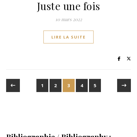
Juste une fois
10 mars 2022
LIRE LA SUITE
1
2
3
4
5
Bibliographie / Bibliography :