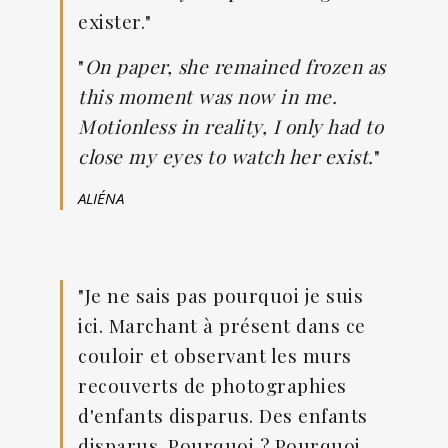
exister."
"
On paper, she remained frozen as
this moment was now in me.
Motionless in reality, I only had to
close my eyes to watch her exist.
"
ALIÉNA
"Je ne sais pas pourquoi je suis
ici. Marchant à présent dans ce
couloir et observant les murs
recouverts de photographies
d'enfants disparus. Des enfants
disparus. Pourquoi ? Pourquoi