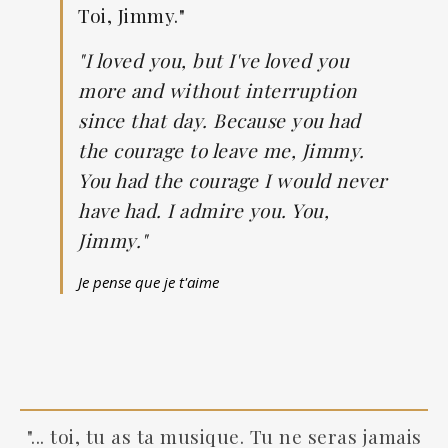
Toi, Jimmy."
"I loved you, but I've loved you
more and without interruption
since that day. Because you had
the courage to leave me, Jimmy.
You had the courage I would never
have had. I admire you. You,
Jimmy."
Je pense que je t'aime
"... toi, tu as ta musique. Tu ne seras jamais