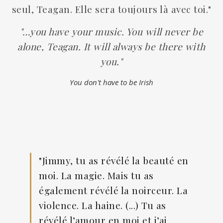
seul, Teagan. Elle sera toujours là avec toi."
"…you have your music. You will never be
alone, Teagan. It will always be there with
you."
You don't have to be Irish
"Jimmy, tu as révélé la beauté en
moi. La magie. Mais tu as
également révélé la noirceur. La
violence. La haine. (...) Tu as
révélé l’amour en moi et j’ai