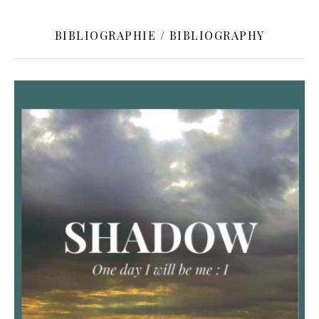
BIBLIOGRAPHIE / BIBLIOGRAPHY