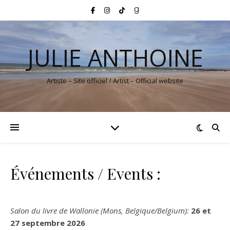
JULIE ANTHOINE
Artiste – Site officiel / Artist – Official website
Événements / Events :
Salon du livre de Wallonie (Mons, Belgique/Belgium):
26 et
27 septembre 2026