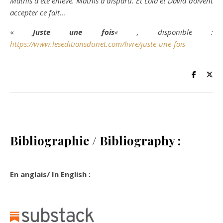
Mathis a été enlevé. Mathis a disparu. Et Lola et David doivent
accepter ce fait…
«
Juste une fois
« , disponible :
https://www.leseditionsdunet.com/livre/juste-une-fois
Bibliographie / Bibliography :
En anglais/ In English :