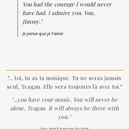
You had the courage I would never
have had. I admire you. You,
Jimmy."
Je pense que je t'aime
"... toi, tu as ta musique. Tu ne seras jamais
seul, Teagan. Elle sera toujours là avec toi."
"…you have your music. You will never be
alone, Teagan. It will always be there with
you."
You don't have to be Irish