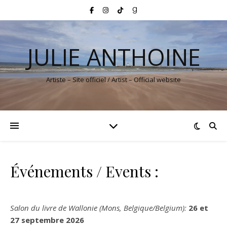
JULIE ANTHOINE
Artiste – Site officiel / Artist – Official website
Événements / Events :
Salon du livre de Wallonie (Mons, Belgique/Belgium):
26 et
27 septembre 2026