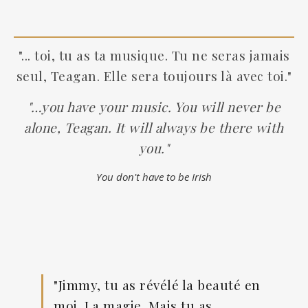
"... toi, tu as ta musique. Tu ne seras jamais
seul, Teagan. Elle sera toujours là avec toi."
"…you have your music. You will never be
alone, Teagan. It will always be there with
you."
You don't have to be Irish
"Jimmy, tu as révélé la beauté en
moi. La magie. Mais tu as