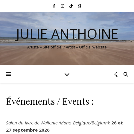
JULIE ANTHOINE
Artiste – Site officiel / Artist – Official website
Événements / Events :
Salon du livre de Wallonie (Mons, Belgique/Belgium):
26 et
27 septembre 2026