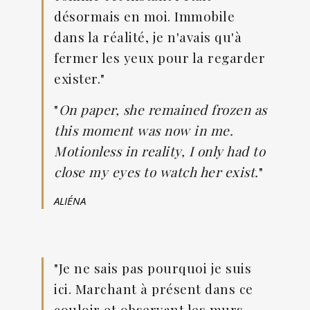
désormais en moi. Immobile
dans la réalité, je n'avais qu'à
fermer les yeux pour la regarder
exister."
"
On paper, she remained frozen as
this moment was now in me.
Motionless in reality, I only had to
close my eyes to watch her exist.
"
ALIÉNA
"Je ne sais pas pourquoi je suis
ici. Marchant à présent dans ce
couloir et observant les murs