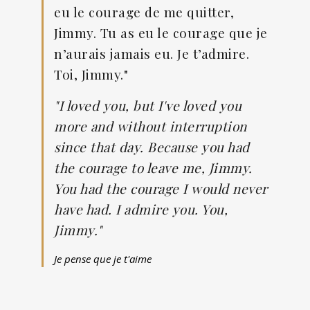
eu le courage de me quitter,
Jimmy. Tu as eu le courage que je
n’aurais jamais eu. Je t’admire.
Toi, Jimmy."
"I loved you, but I've loved you
more and without interruption
since that day. Because you had
the courage to leave me, Jimmy.
You had the courage I would never
have had. I admire you. You,
Jimmy."
Je pense que je t'aime